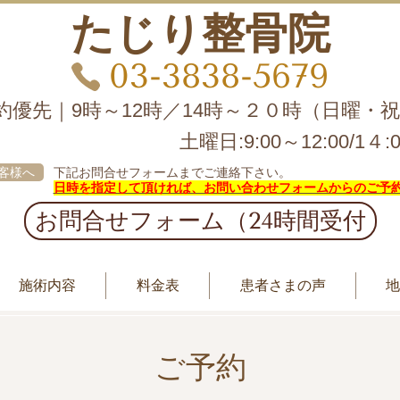
たじり整骨院
03-3838-5679
約優先｜9時～12時／14時～２０時（日曜・
土曜日:9:00～12:00/1４:0
客様へ
下記お問合せフォームまでご連絡下さい。
日時を指定して頂ければ、お問い合わせフォームからのご予
お問合せフォーム（24時間受付
施術内容
料金表
患者さまの声
ご予約