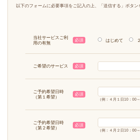
以下のフォームに必要事項をご記入の上、「送信する」ボタン
当社サービスご利
必須
はじめて
用の有無
ご希望のサービス
必須
ご予約希望日時
必須
（第１希望）
（例：４月１日10：00～
ご予約希望日時
必須
（第２希望）
（例：４月２日10：00～