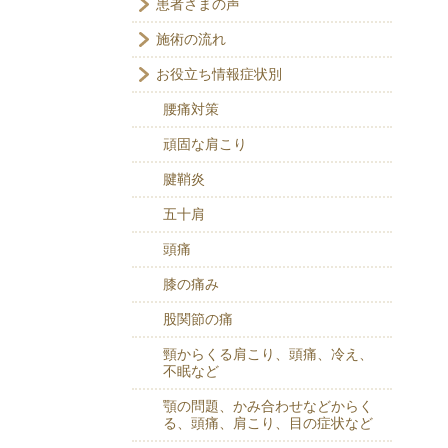
患者さまの声
施術の流れ
お役立ち情報症状別
腰痛対策
頑固な肩こり
腱鞘炎
五十肩
頭痛
膝の痛み
股関節の痛
頸からくる肩こり、頭痛、冷え、
不眠など
顎の問題、かみ合わせなどからく
る、頭痛、肩こり、目の症状など