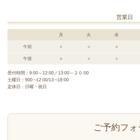
営業日
月
火
水
午前
○
○
○
午後
○
○
○
受付時間：9:00～12:00／13:00～２０:00
土曜日：900:~12:00/13:~18:00
定休日：日曜・祝日
ご予約フォ