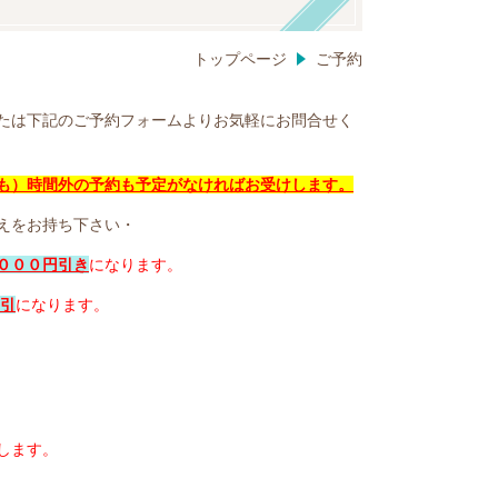
トップページ
ご予約
たは下記のご予約フォームよりお気軽にお問合せく
も）時間外の予約も予定がなければお受けします。
えをお持ち下さい・
０００円引き
になります。
割引
になります。
します。