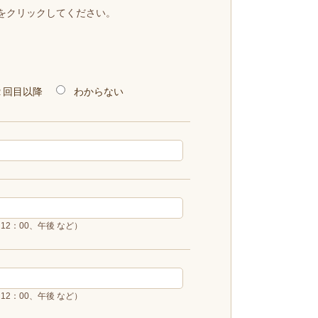
をクリックしてください。
２回目以降
わからない
12：00、午後 など）
12：00、午後 など）