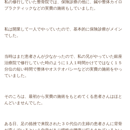
私の修行していた整骨院では、保険診療の他に、鍼や整体カイロ
プラクティックなどの実費の施術もしていました。
私は開業して一人でやっていたので、基本的に保険診療がメイン
でした。
当時はまだ患者さんが少なかったので、私の兄がやっていた銀座
治療院で修行していた時のように１人１時間かけてではなく１５
分位の短い時間で整体やオステオパシーなどの実費の施術をやっ
ていました。
そのころは、最初から実費の施術をもとめてくる患者さんはほと
んどいませんでした。
ある日、足の捻挫で来院された３０代位の主婦の患者さんに背骨