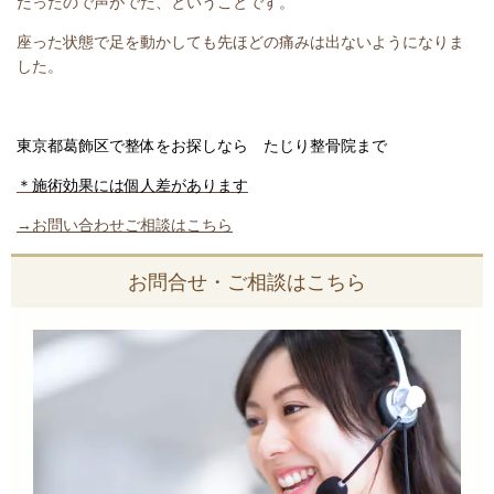
だったので声がでた、ということです。
座った状態で足を動かしても先ほどの痛みは出ないようになりま
した。
東京都葛飾区で整体をお探しなら たじり整骨院まで
＊施術効果には個人差があります
→お問い合わせご相談はこちら
お問合せ・ご相談はこちら