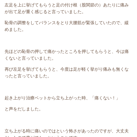
左足を上に挙げてもらうと足の付け根（股関節の）あたりに痛み
が出て足が重く感じると言っていました。
恥骨の調整をしてバランスをとり大腰筋が緊張していたので、緩
めました。
先ほどの恥骨の押して痛かったところを押してもらうと、今は痛
くないと言っていました。
再び左足を挙げてもらうと、今度は足が軽く挙がり痛みも無くな
ったと言っていました。
起き上がり治療ベットから立ち上がった時、「痛くない！」
と声をだしました。
立ち上がる時に痛いのではという怖さがあったのですが、大丈夫