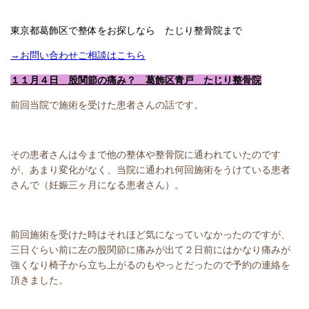
東京都葛飾区で整体をお探しなら たじり整骨院まで
→お問い合わせご相談はこちら
１１月４日 股関節の痛み？ 葛飾区青戸 たじり整骨院
前回当院で施術を受けた患者さんの話です。
その患者さんは今まで他の整体や整骨院に通われていたのです
が、あまり変化がなく、当院に通われ何回施術をうけている患者
さんで（妊娠三ヶ月になる患者さん）。
前回施術を受けた時はそれほど気になっていなかったのですが、
三日ぐらい前に左の股関節に痛みが出て２日前にはかなり痛みが
強くなり椅子から立ち上がるのもやっとだったので予約の連絡を
頂きました。