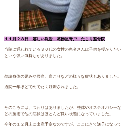
１１月２８日 嬉しい報告 葛飾区青戸 たじり整骨院
当院に通われている３０代の女性の患者さんは子供を授かりたい
という強い気持ちがありました。
勿論身体の歪みや腰痛、肩こりなどの様々な症状もありました。
通院一年ほどでめでたく妊娠されました。
そのころには、つわりはありましたが、整体やオステオパシーな
どの施術で他の症状はほとんど良い状態になっていました。
今年の１２月末に出産予定なのですが、ここにきて逆子になって