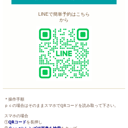
LINEで簡単予約はこちら
から
＊操作手順
ｐｃの場合はそのままスマホでℚℝコードを読み取って下さい。
スマホの場合
①
ℚℝコード
を長押し