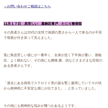
→お問い合わせご相談はこちら
11月１７日 息苦しい 葛飾区青戸 たじり整骨院
その患者さんは20代の女性で体調の悪さから一人で来るのが不安
で母親が付き添って見えました。
兎に角息苦しい感じが一番辛く、全身が怠く下半身が重い、便秘
症、よく眠れない、その他にも腰痛,膝、頭などさまざまな症状の
ある患者さんです。
「過去にある病気でステロイド系の薬を暫く服用していてその頃
から精神的に不安定な感じが出てきた。」と言っていました。
その他にも精神的な悩みが幾つかあるようです。