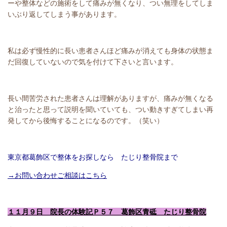
ーや整体などの施術をして痛みが無くなり、つい無理をしてしま
いぶり返してしまう事があります。
私は必ず慢性的に長い患者さんほど痛みが消えても身体の状態ま
だ回復していないので気を付けて下さいと言います。
長い間苦労された患者さんは理解がありますが、痛みが無くなる
と治ったと思って説明を聞いていても、つい動きすぎてしまい再
発してから後悔することになるのです。（笑い）
東京都葛飾区で整体をお探しなら たじり整骨院まで
→お問い合わせご相談はこちら
１１月９日 院長の体験記Ｐ５７ 葛飾区青砥 たじり整骨院