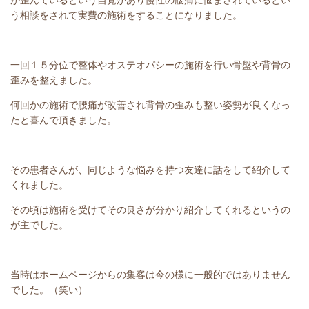
が歪んでいるという自覚があり慢性の腰痛に悩まされているとい
う相談をされて実費の施術をすることになりました。
一回１５分位で整体やオステオパシーの施術を行い骨盤や背骨の
歪みを整えました。
何回かの施術で腰痛が改善され背骨の歪みも整い姿勢が良くなっ
たと喜んで頂きました。
その患者さんが、同じような悩みを持つ友達に話をして紹介して
くれました。
その頃は施術を受けてその良さが分かり紹介してくれるというの
が主でした。
当時はホームページからの集客は今の様に一般的ではありません
でした。（笑い）