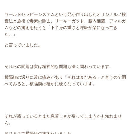
ワールドセラピーシステムという兄が作り出したオリジナルノ検
査法と施術で毒素の除去、リーキーガット、腸内細菌、アマルガ
ムなどの施術を行うと「下半身の重さと呼吸が楽になってき
た。」
と言っていました。
それらの問題は実は精神的な問題も深く関わっています。
横隔膜の辺りに常に痛みがあり「それはまだある」と言うので調
べてみると、横隔膜は確かに硬くなっています。
それが残っているとまた息苦しさが戻ってしまうかも知れませ
ん。
ＢＤＦＴで横隔膜の施術行いました。