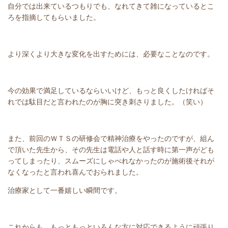
自分では出来ているつもりでも、なれてきて雑になっているとこ
ろを指摘してもらいました。
より深くより大きな変化を出すためには、必要なことなのです。
今の効果で満足しているならいいけど、もっと良くしたければそ
れでは駄目だと言われたのが胸に突き刺さりました。（笑い）
また、前回のＷＴＳの研修会で精神治療をやったのですが、組ん
で頂いた先生から、その先生は電話や人と話す時に第一声がども
ってしまったり、スムーズにしゃべれなかったのが施術後それが
なくなったと言われ喜んでおられました。
治療家として一番嬉しい瞬間です。
これからも、もっともっといろんな方に対応できるように頑張り