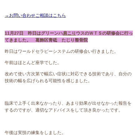
→お問い合わせご相談はこちら
11月27日 昨日はグリーンハ
肩こり
ウスのＷＴＳの研修会に行っ
てきました。 葛飾区青砥 たじり整骨院
昨日はワールドセラピーシステムの研修会い行きました。
午前はほとんど座学でした。
改めて使い方次第で幅広い症状に対応できる技術であり、自分の
技術の幅を広げられる可能性を感じました。
臨床で上手く出来なかったり、あまり効果が出せなかった報告を
するのですが、適切なアドバイスをして頂き良かったです。
午後は実技の練集をしました。