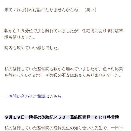
来てくれなければ話になりませんからね、（笑い）
駅から１５分位で少し離れていましたが、住宅街にあり隣に駐車
場も借りました。
院内も広くていい感じでした。
私の修行していた整骨院も駅から離れていましたが、色々対応策
を教わっていたので、その辺の不安はあまりありませんでした。
→お問い合わせご相談はこちら
９月１９日 院長の体験記Ｐ５０ 葛飾区青戸 たじり整骨院
私の修行していた整骨院の院長先生の知り合いの先生で、一日平