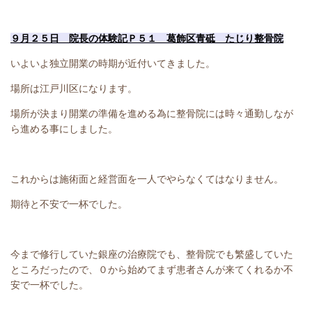
９月２５日 院長の体験記Ｐ５１ 葛飾区青砥 たじり整骨院
いよいよ独立開業の時期が近付いてきました。
場所は江戸川区になります。
場所が決まり開業の準備を進める為に整骨院には時々通勤しなが
ら進める事にしました。
これからは施術面と経営面を一人でやらなくてはなりません。
期待と不安で一杯でした。
今まで修行していた銀座の治療院でも、整骨院でも繁盛していた
ところだったので、０から始めてまず患者さんが来てくれるか不
安で一杯でした。