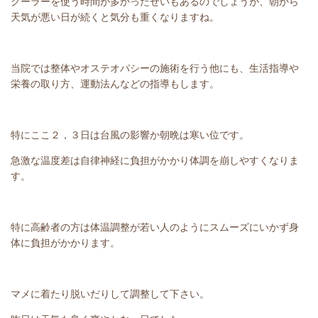
クーラーを使う時間が多かったせいもあるのでしょうが、朝から
天気が悪い日が続くと気分も重くなりますね。
当院では整体やオステオパシーの施術を行う他にも、生活指導や
栄養の取り方、運動法んなどの指導もします。
特にここ２，３日は台風の影響か朝晩は寒い位です。
急激な温度差は自律神経に負担がかかり体調を崩しやすくなりま
す。
特に高齢者の方は体温調整が若い人のようにスムーズにいかず身
体に負担がかかります。
マメに着たり脱いだりして調整して下さい。