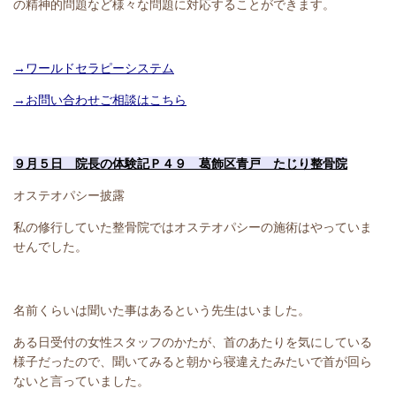
の精神的問題など様々な問題に対応することができます。
→ワールドセラピーシステム
→お問い合わせご相談はこちら
９月５日 院長の体験記Ｐ４９ 葛飾区青戸 たじり整骨院
オステオパシー披露
私の修行していた整骨院ではオステオパシーの施術はやっていま
せんでした。
名前くらいは聞いた事はあるという先生はいました。
ある日受付の女性スタッフのかたが、首のあたりを気にしている
様子だったので、聞いてみると朝から寝違えたみたいで首が回ら
ないと言っていました。