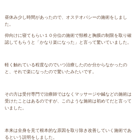
昼休み少し時間があったので、オステオパシーの施術をしまし
た。
仰向けに寝てもらい１０分位の施術で頸椎と胸膜の制限を取り確
認してもらうと「かなり楽になった」と言って驚いていました。
軽く触れている程度なのでいつ治療したのか分からなかったの
と、それで楽になったので驚いたみたいです。
その方は受付専門で治療師ではなくマッサージや鍼などの施術は
受けたことはあるのですが、このような施術は初めてだと言って
いました。
本来は全身を見て根本的な原因を取り除き改善していく施術であ
るという説明をしました。