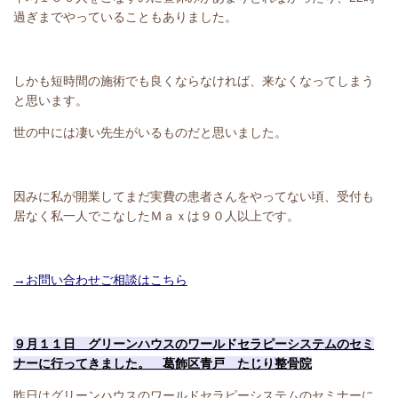
過ぎまでやっていることもありました。
しかも短時間の施術でも良くならなければ、来なくなってしまう
と思います。
世の中には凄い先生がいるものだと思いました。
因みに私が開業してまだ実費の患者さんをやってない頃、受付も
居なく私一人でこなしたＭａｘは９０人以上です。
→お問い合わせご相談はこちら
９月１１日 グリーンハウスのワールドセラピーシステムのセミ
ナーに行ってきました。 葛飾区青戸 たじり整骨院
昨日はグリーンハウスのワールドセラピーシステムのセミナーに