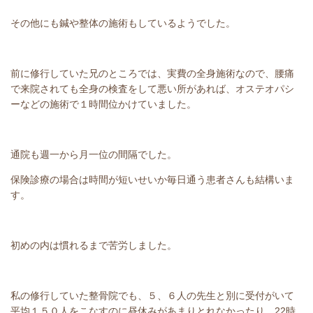
その他にも鍼や整体の施術もしているようでした。
前に修行していた兄のところでは、実費の全身施術なので、腰痛
で来院されても全身の検査をして悪い所があれば、オステオパシ
ーなどの施術で１時間位かけていました。
通院も週一から月一位の間隔でした。
保険診療の場合は時間が短いせいか毎日通う患者さんも結構いま
す。
初めの内は慣れるまで苦労しました。
私の修行していた整骨院でも、５、６人の先生と別に受付がいて
平均１５０人をこなすのに昼休みがあまりとれなかったり、22時