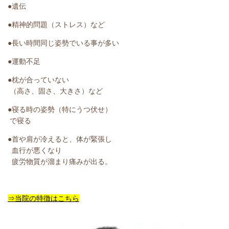
●遺伝
●精神的問題（ストレス）など
●長い時間同じ姿勢でいる事が多い
●運動不足
●枕が合っていない
（高さ、固さ、大きさ）など
●寝る時の姿勢（特にうつ伏せ）
で寝る
●首や肩が冷えると、体が緊張し
血行が悪くなり
疲労物質が溜まり痛みが出る。
⇒当院の特徴はこちら