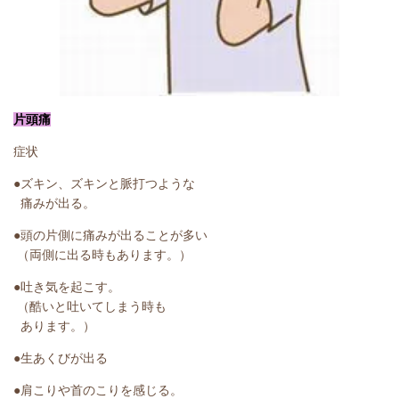
片頭痛
症状
●ズキン、ズキンと脈打つような
痛みが出る。
●頭の片側に痛みが出ることが多い
（両側に出る時もあります。）
●吐き気を起こす。
（酷いと吐いてしまう時も
あります。）
●生あくびが出る
●肩こりや首のこりを感じる。