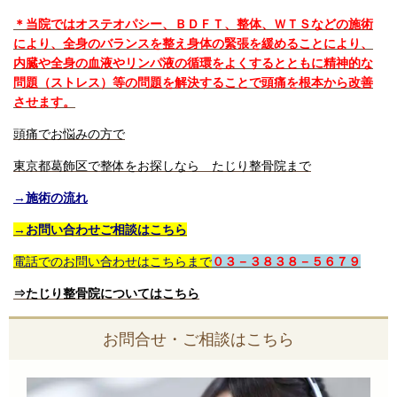
＊当院ではオステオパシー、ＢＤＦＴ、整体、ＷＴＳなどの施術
により、全身のバランスを整え身体の緊張を緩めることにより、
内臓や全身の血液やリンパ液の循環をよくするとともに精神的な
問題（ストレス）等の問題を解決することで頭痛を根本から改善
させます。
頭痛でお悩みの方で
東京都葛飾区で整体をお探しなら たじり整骨院まで
→施術の流れ
→お問い合わせご相談はこちら
電話でのお問い合わせはこちらまで
０３－３８３８－５６７９
⇒たじり整骨院についてはこちら
お問合せ・ご相談はこちら