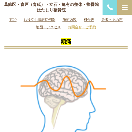
葛飾区・青戸（青砥）・立石・亀有の整体・接骨院
はたじり整骨院
TOP
お役立ち情報症例別
施術内容
料金表
患者さまの声
地図・アクセス
お問合せ・ご予約
頭痛