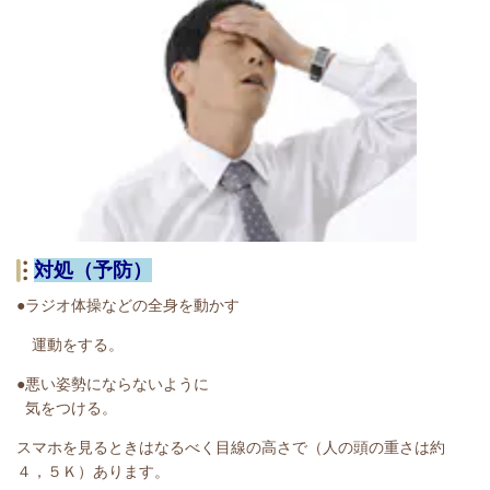
対処（予防）
●ラジオ体操などの全身を動かす
運動をする。
●悪い姿勢にならないように
気をつける。
スマホを見るときはなるべく目線の高さで（人の頭の重さは約
４，５Ｋ）あります。