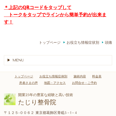
＊上記のℚℝコードをタップして
トークをタップでラインから簡単予約が出来ま
す！
トップページ
お役立ち情報症状別
頭痛
MENU
トップページ
お役立ち情報症例別
施術内容
料金表
患者さまの声
地図・アクセス
お問合せ・ご予約
開業25年の豊富な経験と高い技術
たじり整骨院
〒１２５-００６２ 東京都葛飾区青砥5－1－4