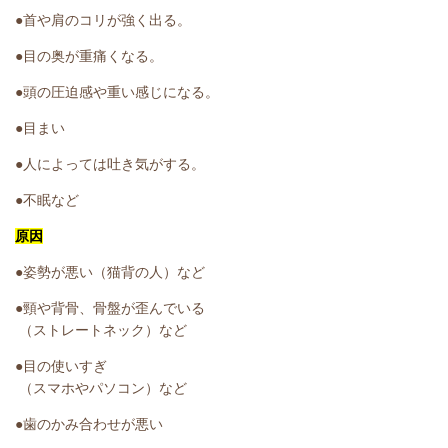
●首や肩のコリが強く出る。
●目の奥が重痛くなる。
●頭の圧迫感や重い感じになる。
●目まい
●人によっては吐き気がする。
●不眠など
原因
●姿勢が悪い（猫背の人）など
●頸や背骨、骨盤が歪んでいる
（ストレートネック）など
●目の使いすぎ
（スマホやパソコン）など
●歯のかみ合わせが悪い