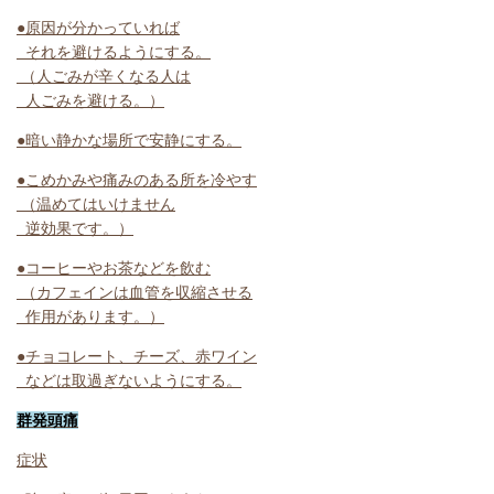
●原因が分かっていれば
それを避けるようにする。
（人ごみが辛くなる人は
人ごみを避ける。）
●暗い静かな場所で安静にする。
●こめかみや痛みのある所を冷やす
（温めてはいけません
逆効果です。）
●コーヒーやお茶などを飲む
（カフェインは血管を収縮させる
作用があります。）
●チョコレート、チーズ、赤ワイン
などは取過ぎないようにする。
群発頭痛
症状