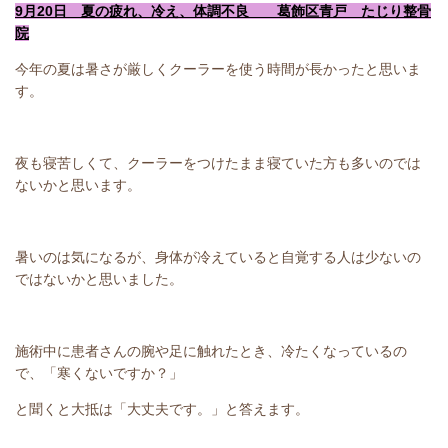
9月20日 夏の疲れ、冷え、体調不良 葛飾区青戸 たじり整骨
院
今年の夏は暑さが厳しくクーラーを使う時間が長かったと思いま
す。
夜も寝苦しくて、クーラーをつけたまま寝ていた方も多いのでは
ないかと思います。
暑いのは気になるが、身体が冷えていると自覚する人は少ないの
ではないかと思いました。
施術中に患者さんの腕や足に触れたとき、冷たくなっているの
で、「寒くないですか？」
と聞くと大抵は「大丈夫です。」と答えます。