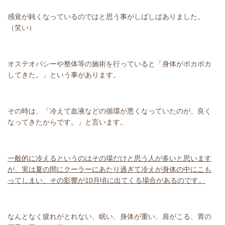
感覚が鈍くなっているのではと思う事がしばしばありました。
（笑い）
オステオパシーや整体等の施術を行っていると「身体がポカポカ
してきた。」という事があります。
その時は、「冷えて血液などの循環が悪くなっていたのが、良く
なってきたからです。」と言います。
一般的に冷えるというのはその場だけと思う人が多いと思います
が、実は夏の間にクーラーにあたり過ぎて冷えが身体の中にこも
ってしまい、その影響が10月頃に出てくる場合があるのです。
なんとなく疲れがとれない、眠い、身体が重い、肩がこる、胃の