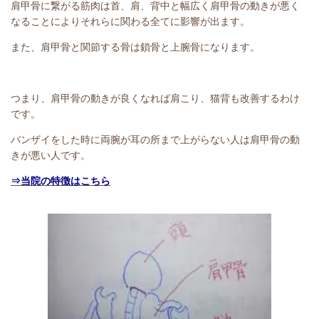
肩甲骨に繋がる筋肉は首、肩、背中と幅広く肩甲骨の動きが悪く
なることによりそれらに関わる全てに影響が出ます。
また、肩甲骨と関節する骨は鎖骨と上腕骨になります。
つまり、肩甲骨の動きが良くなれば肩こり、猫背も改善するわけ
です。
バンザイをした時に両腕が耳の所まで上がらない人は肩甲骨の動
きが悪い人です。
⇒当院の特徴はこちら