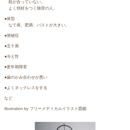
枕が合っていない。
よく頬杖をつく猫背の人。
●体型
なで肩、肥満、バストが大きい。
●便秘症
●五十肩
●冷え性
●更年期障害
●歯のかみ合わせが悪い
●よくネックレスをする
など
illustration by フリーメディカルイラスト図鑑