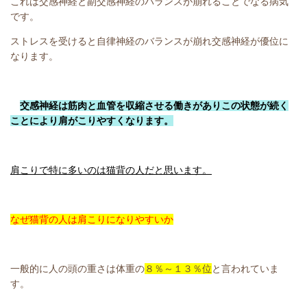
これは交感神経と副交感神経のバランスが崩れることでなる病気
です。
ストレスを受けると自律神経のバランスが崩れ交感神経が優位に
なります。
交感神経は筋肉と血管を収縮させる働きがありこの状態が続く
ことにより肩がこりやすくなります。
肩こりで特に多いのは猫背の人だと思います。
なぜ猫背の人は肩こりになりやすいか
一般的に人の頭の重さは体重の
８％～１３％位
と言われていま
す。