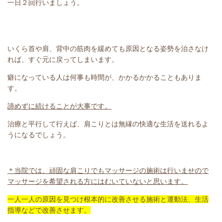
一日２回行いましょう。
いくら首や肩、背中の筋肉を緩めても原因となる姿勢を治さなけ
れば、すぐ元に戻ってしまいます。
癖になっている人は何事も時間が、かかるかかることもありま
す。
諦めずに続けることが大事です。
治療と平行して行えば、肩こりとは無縁の快適な生活を送れるよ
うになるでしょう。
＊当院では、頑固な肩こりでもマッサージの施術は行いませので
マッサージを希望される方にはむいていないと思います。
一人一人の原因を見つけ根本的に改善させる施術と運動法、生活
指導などで改善させます。