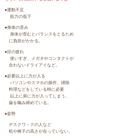
●運動不足
筋力の低下
●身体の歪み
身体が歪むとバランスをとるため
に負担がかかる。
●目の疲れ
使いすぎ、メガネやコンタクトが
合わないドライアイなど。
●必要以上に力が入る
パソコンやスマホの操作、掃除
料理などをしている時に必要
以上に肩に力が入ってしまう。
歯を噛み締めている。
●姿勢
デスクワ－クの人など
机や椅子の高さが合っていない。