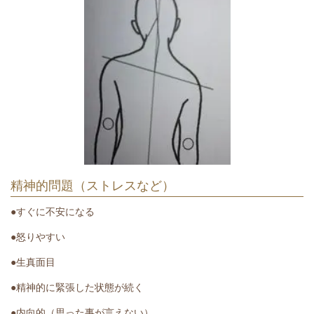
精神的問題（ストレスなど）
●すぐに不安になる
●怒りやすい
●生真面目
●精神的に緊張した状態が続く
●内向的（思った事が言えない）