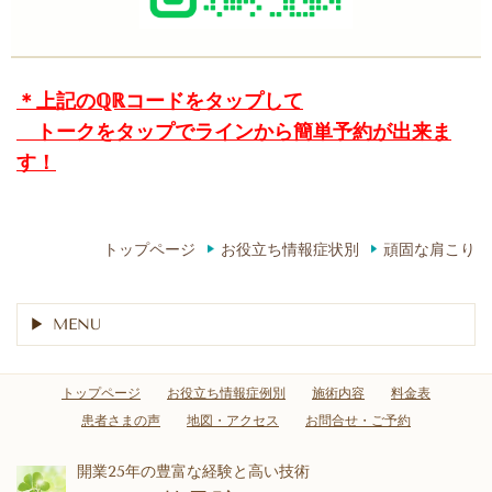
＊上記のℚℝコードをタップして
トークをタップでラインから簡単予約が出来ま
す！
トップページ
お役立ち情報症状別
頑固な肩こり
MENU
トップページ
お役立ち情報症例別
施術内容
料金表
患者さまの声
地図・アクセス
お問合せ・ご予約
開業25年の豊富な経験と高い技術