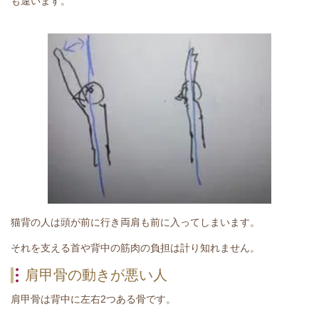
も違います。
猫背の人は頭が前に行き両肩も前に入ってしまいます。
それを支える首や背中の筋肉の負担は計り知れません。
肩甲骨の動きが悪い人
肩甲骨は背中に左右2つある骨です。