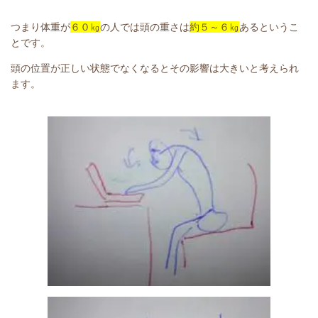
つまり体重が
６０㎏
の人では頭の重さは
約５～６㎏
あるというこ
とです。
頭の位置が正しい状態でなくなるとその影響は大きいと考えられ
ます。