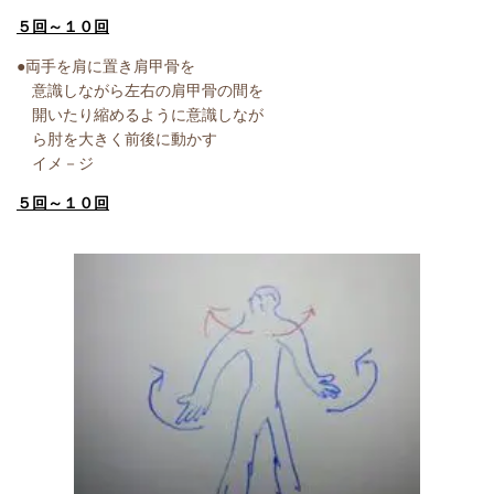
５回～１０回
●両手を肩に置き肩甲骨を
意識しながら左右の肩甲骨の間を
開いたり縮めるように意識しなが
ら肘を大きく前後に動かす
イメ－ジ
５回～１０回