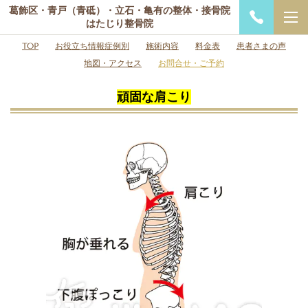
葛飾区・青戸（青砥）・立石・亀有の整体・接骨院
はたじり整骨院
TOP
お役立ち情報症例別
施術内容
料金表
患者さまの声
地図・アクセス
お問合せ・ご予約
頑固な肩こり