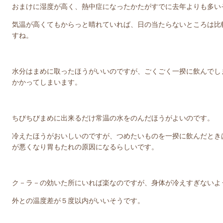
おまけに湿度が高く、熱中症になったかたがすでに去年よりも多い
気温が高くてもからっと晴れていれば、日の当たらないところは比
すね。
水分はまめに取ったほうがいいのですが、ごくごく一揆に飲んでし
かかってしまいます。
ちびちびまめに出来るだけ常温の水をのんだほうがよいのです。
冷えたほうがおいしいのですが、つめたいものを一揆に飲んだとき
が悪くなり胃もたれの原因になるらしいです。
ク－ラ－の効いた所にいれば楽なのですが、身体が冷えすぎないよ
外との温度差が５度以内がいいそうです。