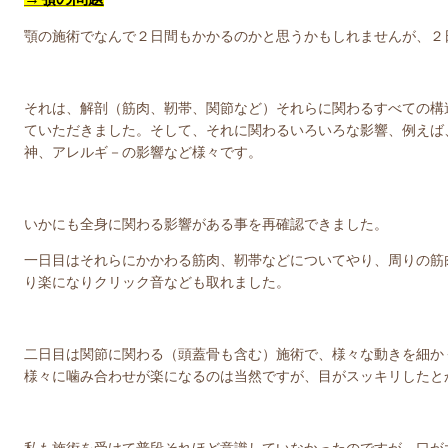
顎の施術でなんで２日間もかかるのかと思うかもしれませんが、２
それは、解剖（筋肉、靭帯、関節など）それらに関わるすべての構
ていただきました。そして、それに関わるいろいろな影響、例えば
神、アレルギ－の影響など様々です。
いかにも全身に関わる影響がある事を再確認できました。
一日目はそれらにかかわる筋肉、靭帯などについてやり、周りの筋
り楽になりクリック音なども取れました。
二日目は関節に関わる（頭蓋骨も含む）施術で、様々な動きを細か
様々に噛み合わせが楽になるのは当然ですが、目がスッキリしたと
私も施術を受けて普段それほど意識していなかったのですが、口が