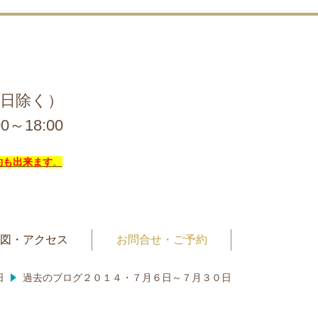
祝日除く）
0～18:00
約も出来ます
。
地図・アクセス
お問合せ・ご予約
日
過去のブログ２０１４・７月６日～７月３０日