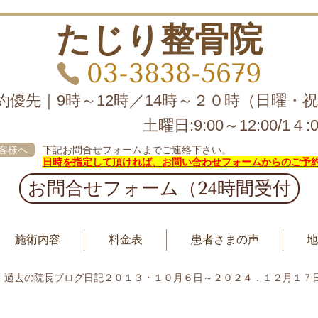
たじり整骨院
03-3838-5679
約優先｜9時～12時／14時～２０時（日曜・
土曜日:9:00～12:00/1４:0
客様へ
下記お問合せフォームまでご連絡下さい。
日時を指定して頂ければ、お問い合わせフォームからのご予
お問合せフォーム（24時間受付
施術内容
料金表
患者さまの声
過去の院長ブログ日記２０１３・１０月６日～２０２４．１２月１７