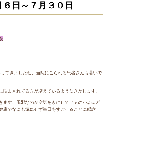
月６日～７月３０日
院
蒸してきましたね、当院にこられる患者さんも暑いで
に悩まされてる方が増えているようなきがします。
きます、風邪なのか空気をきにしているのかよほど
健康でなにも気にせず毎日をすごせることに感謝し