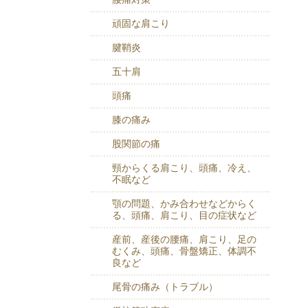
頑固な肩こり
腱鞘炎
五十肩
頭痛
膝の痛み
股関節の痛
頸からくる肩こり、頭痛、冷え、
不眠など
顎の問題、かみ合わせなどからく
る、頭痛、肩こり、目の症状など
産前、産後の腰痛、肩こり、足の
むくみ、頭痛、骨盤矯正、体調不
良など
尾骨の痛み（トラブル）