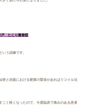
青戸 たじり整骨院
という訓練です。
仙骨と頭蓋における硬膜の緊張があればリコイル法
すごく軽くなったので、今度臨床で痛みのある患者