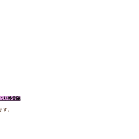
じり整骨院
ます。