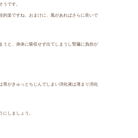
そうです。
較的楽ですね、おまけに、風があればさらに良いで
まうと、身体に吸収せず出てしまうし腎臓に負担が
は胃がきゅっとちじんでしまい消化液は薄まり消化
うにしましょう。