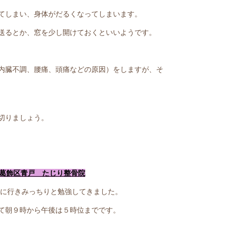
てしまい、身体がだるくなってしまいます。
送るとか、窓を少し開けておくといいようです。
内臓不調、腰痛、頭痛などの原因）をしますが、そ
切りましょう。
。葛飾区青戸 たじり整骨院
－に行きみっちりと勉強してきました。
て朝９時から午後は５時位までです。