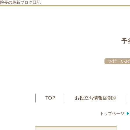
院長の最新ブログ日記
予
*お忙しいお
TOP
お役立ち情報症例別
トップページ