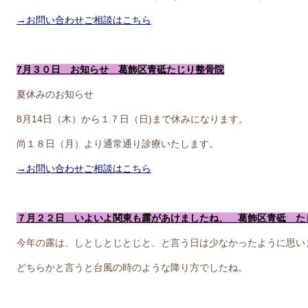
→お問い合わせご相談はこちら
7月３０日 お知らせ 葛飾区青砥たじり整骨院
夏休みのお知らせ
8月14日（木）から１７日（日)まで休みになります。
尚１８日（月）より通常通り診療いたします。
→お問い合わせご相談はこちら
７月２２日 いよいよ関東も露があけましたね、 葛飾区青砥 た
今年の露は、しとしとじとじと、と言う日は少なかったように思い
どちらかと言うと台風の時のような降り方でしたね。