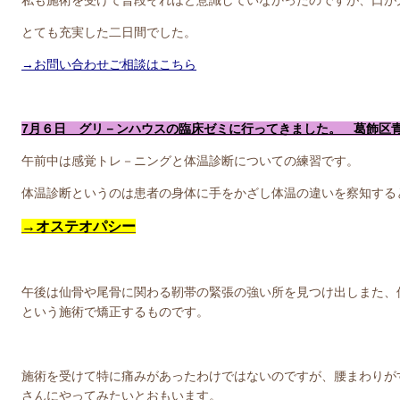
とても充実した二日間でした。
→お問い合わせご相談はこちら
7月６日 グリ－ンハウスの臨床ゼミに行ってきました。 葛飾区
午前中は感覚トレ－ニングと体温診断についての練習です。
体温診断というのは患者の身体に手をかざし体温の違いを察知する
→オステオパシー
午後は仙骨や尾骨に関わる靭帯の緊張の強い所を見つけ出しまた、
という施術で矯正するものです。
施術を受けて特に痛みがあったわけではないのですが、腰まわりが
さんにやってみたいとおもいます。