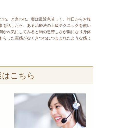
だね、と言われ、実は最近息苦しく、昨日からお腹
事を話したら、ある治療法の上級テクニックを使い
聞かれ気にしてみると胸の息苦しさが楽になり身体
もらった実感がなくきつねにつままれたような感じ
談はこちら