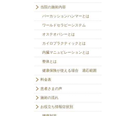
当院の施術内容
パーカッションハンマーとは
ワールドセラピーシステム
オステオパシーとは
カイロプラクティックとは
内臓マニュピレーションとは
整体とは
健康保険が使える場合 適応範囲
料金表
患者さまの声
施術の流れ
お役立ち情報症状別
腰痛対策