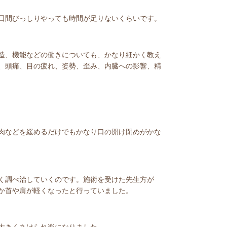
日間びっしりやっても時間が足りないくらいです。
造、機能などの働きについても、かなり細かく教え
、頭痛、目の疲れ、姿勢、歪み、内臓への影響、精
肉などを緩めるだけでもかなり口の開け閉めがかな
く調べ治していくのです。施術を受けた先生方が
か首や肩が軽くなったと行っていました。
大きくあけられ楽になりました。