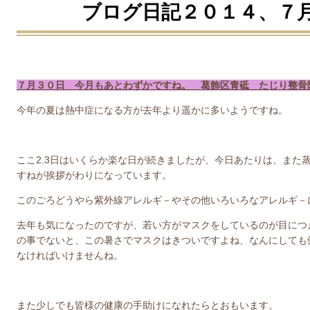
ブログ日記２０１４、７
７月３０日 今月もあとわずかですね。 葛飾区青砥 たじり整骨
今年の夏は熱中症になる方が去年より遥かに多いようですね。
ここ2.3日はいくらか楽な日が続きましたが、今日あたりは、また
すねが挨拶がわりになっています。
このごろどうやら紫外線アレルギ－やその他いろいろなアレルギ－
去年も気になったのですが、若い方がマスクをしているのが目につ
の事でないと、この暑さでマスクはきついですよね、なんにしても
なければいけませんね。
また少しでも皆様の健康の手助けになれたらとおもいます。