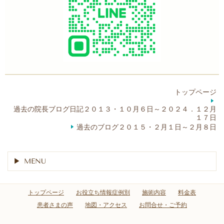
トップページ
過去の院長ブログ日記２０１３・１０月６日～２０２４．１２月
１７日
過去のブログ２０１５・２月１日～２月８日
MENU
トップページ
お役立ち情報症例別
施術内容
料金表
患者さまの声
地図・アクセス
お問合せ・ご予約