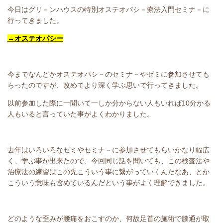
今日はグリ－ンハウスの特別オステオパシ－療法入門セミナ－に
行ってきました。
→オステオパシー
今までなんどかオステオパシ－のセミナ－やゼミに参加させても
らったのですが、改めてより深く学ぶ思いで行ってきました。
以前参加した際に一聞いて一しか分からない人もいれば10分かる
人もいると言っていた事がよくわかりました。
去年はいろいろなゼミやセミナ－に参加させてもらいかなり幅広
く、学ぶ事が出来たので、今回同じ話を聞いても、この検査法や
治療法の練習はこの先こういう事に繋がっていくんだなあ、とか
こういう意味も含めているんだという事がよく理解できました。
どのような歪みが腰痛をおこすのか、何故足首の施術で膝通が取