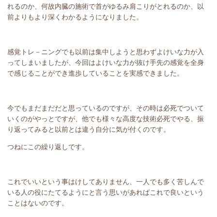
れるのか、何故内臓の施術で首がゆるみ肩こりがとれるのか、以
前よりもより深くわかるようになりました。
感覚トレ－ニングでも以前は集中しようと思わずよけいな力が入
ってしまいましたが、今回はよけいな力が抜け手先の感覚を全身
で感じることができ進歩していることを実感できました。
今でもまだまだだと思っているのですが、その時は必死でついて
いくのがやっとですが、他でも様々な高度な技術必死でやる、振
り返ってみると以前とは違う自分に気が付くのです。
つねにこの繰り返しです。
これでいいという事はけしてありません、一人でも多く苦しんで
いる人の役にたてるようにと言う思いがあればこれで良いという
ことはないのです。