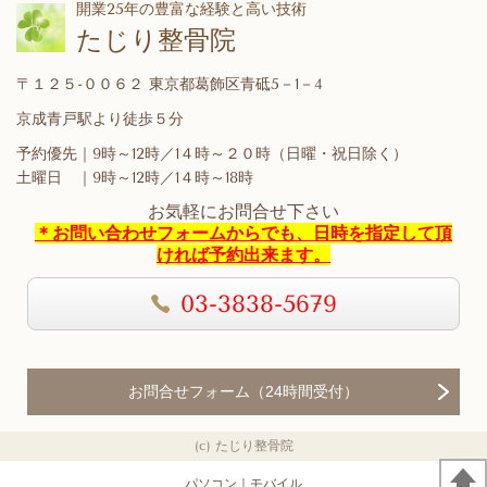
開業25年の豊富な経験と高い技術
たじり整骨院
〒１２５-００６２ 東京都葛飾区青砥5－1－4
京成青戸駅より徒歩５分
予約優先｜9時～12時／1４時～２０時（日曜・祝日除く）
土曜日 ｜9時～12時／1４時～18時
お気軽にお問合せ下さい
＊お問い合わせフォームからでも、
日時を指定して頂
ければ予約出来ます。
03-3838-5679
お問合せフォーム（24時間受付）
(c) たじり整骨院
パソコン
｜モバイル