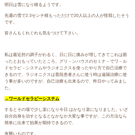
明日は雪になり積るようです。
先週の雪で2.3センチ積もっただけで20人以上の人が怪我したそう
です。
皆さんもくれぐれも気をつけて下さい。
私は最近肘の調子がわるく、日に日に痛みが増してきてこれは困
ったとおもっていたところ、グリ－ンハウスのセミナ－でワ－ル
ドセラピ－システムやラジオニクスを使ったやり方で自己治療で
きるので、ラジオニクスは普段患者さんに使う時は遠隔治療に使
う事が多いのですが、自己治療も出来るので、昨日やってみまし
た。
→ワールドセラピーシステム
するとその場で少し楽になり今日 はかなり楽になりました。いざ
自分自身を治すとなるとなかなか大変な事ですが、この方法なら
簡単に出来て効果が期待できるので、
有難いものです。