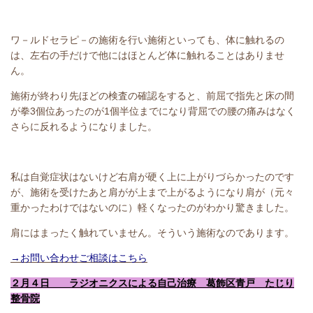
ワ－ルドセラピ－の施術を行い施術といっても、体に触れるの
は、左右の手だけで他にはほとんど体に触れることはありませ
ん。
施術が終わり先ほどの検査の確認をすると、前屈で指先と床の間
が拳3個位あったのが1個半位までになり背屈での腰の痛みはなく
さらに反れるようになりました。
私は自覚症状はないけど右肩が硬く上に上がりづらかったのです
が、施術を受けたあと肩がが上まで上がるようになり肩が（元々
重かったわけではないのに）軽くなったのがわかり驚きました。
肩にはまったく触れていません。そういう施術なのであります。
→お問い合わせご相談はこちら
２月４日 ラジオニクスによる自己治療 葛飾区青戸 たじり
整骨院