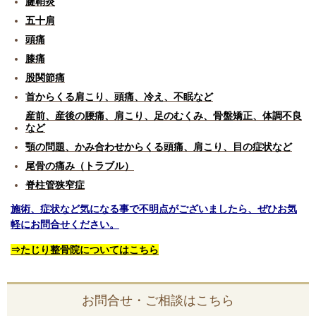
腱鞘炎
五十肩
頭痛
膝痛
股関節痛
首からくる肩こり、頭痛、冷え、不眠など
産前、産後の腰痛、肩こり、足のむくみ、骨盤矯正、体調不良
など
顎の問題、かみ合わせからくる頭痛、肩こり、目の症状など
尾骨の痛み（トラブル）
脊柱管狭窄症
施術、症状など気になる事で不明点がございましたら、ぜひお気
軽にお問合せください。
⇒たじり整骨院についてはこちら
お問合せ・ご相談はこちら