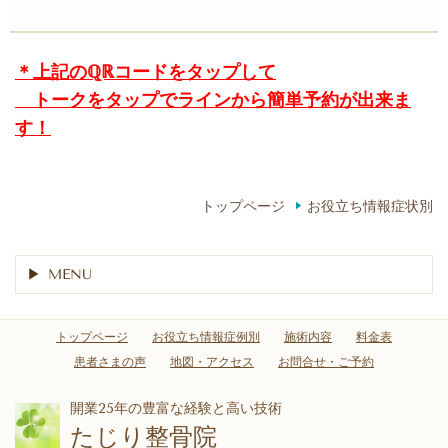
＊上記のℚℝコードをタップして
トークをタップでラインから簡単予約が出来ま
す！
トップページ
お役立ち情報症状別
MENU
トップページ
お役立ち情報症例別
施術内容
料金表
患者さまの声
地図・アクセス
お問合せ・ご予約
開業25年の豊富な経験と高い技術
たじり整骨院