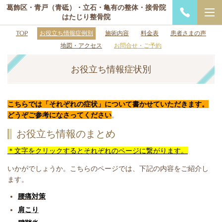
葛飾区・青戸（青砥）・立石・亀有の整体・接骨院
はたじり整骨院
TOP
お役立ち情報症例別
施術内容
料金表
患者さまの声
地図・アクセス
お問合せ・ご予約
お役立ち情報症状別
こちらでは「それぞれの症状」について書かせていただきます。
どうぞご参考になさってください
。
お役立ち情報のまとめ
＊文字をクリックするとそれぞれのページに繋がります。
いかがでしょうか。こちらのページでは、下記の内容をご紹介し
ます。
腰痛対策
肩こり