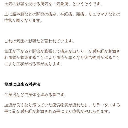
天気の影響を受ける病気を「気象病」というそうです。
主に腰や膝などの関節の痛み、神経痛、頭痛、リュウマチなどの
症状が酷くなります。
これは気圧の影響だと言われています。
気圧が下がると関節が膨張して痛みが出たり、交感神経が刺激さ
れ血管が収縮することにより血流が悪くなり疲労物質が滞ること
により症状が出る事があります。
簡単に出来る対処法
半身浴などで身体を温める事です。
血流が良くなり滞っていた疲労物質が流れだし、リラックスする
事で副交感神経が刺激される事により症状がやわらぎます。