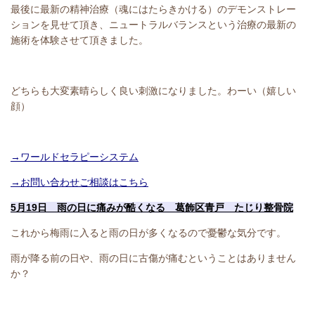
最後に最新の精神治療（魂にはたらきかける）のデモンストレー
ションを見せて頂き、ニュートラルバランスという治療の最新の
施術を体験させて頂きました。
どちらも大変素晴らしく良い刺激になりました。わーい（嬉しい
顔）
→ワールドセラピーシステム
→お問い合わせご相談はこちら
5月19日 雨の日に痛みが酷くなる 葛飾区青戸 たじり整骨院
これから梅雨に入ると雨の日が多くなるので憂鬱な気分です。
雨が降る前の日や、雨の日に古傷が痛むということはありません
か？