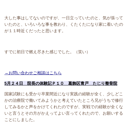
大した事はしてないのですが、一日立っていたのと、気が張って
いたのと、いろいろな事を教わり、くたくたになり家に着いたの
が１１時近くだったと思います。
すでに初日で燃え尽きた感じでした。（笑い）
→お問い合わせご相談はこちら
5月２４日 院長の体験記Ｐ１０ 葛飾区青戸 たじり整骨院
国家試験にも受かり卒業間近になり実践の経験が全く、少しどこ
かの治療院で働いてみようかと考えていたところ兄がうちで修行
してみるかと声をかけてくれたのですが、実戦での経験が全くな
いと言うとその方がかえってよい言ってくれたので、お願いする
ことにしました。