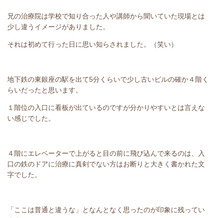
兄の治療院は学校で知り合った人や講師から聞いていた現場とは
少し違うイメージがありました。
それは初めて行った日に思い知らされました。（笑い）
地下鉄の東銀座の駅を出て5分くらいで少し古いビルの確か４階く
らいだったと思います。
１階位の入口に看板が出ているのですが分かりやすいとは言えな
い感じでした。
４階にエレベーターで上がると目の前に飛び込んで来るのは、入
口の鉄のドアに治療に真剣でない方はお断りと大きく書かれた文
字でした。
「ここは普通と違うな」となんとなく思ったのが印象に残ってい