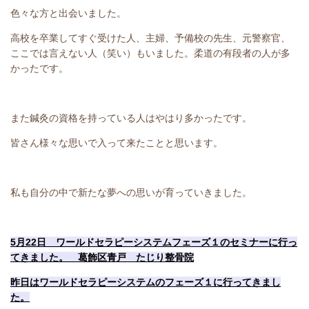
色々な方と出会いました。
高校を卒業してすぐ受けた人、主婦、予備校の先生、元警察官、
ここでは言えない人（笑い）もいました。柔道の有段者の人が多
かったです。
また鍼灸の資格を持っている人はやはり多かったです。
皆さん様々な思いで入って来たことと思います。
私も自分の中で新たな夢への思いが育っていきました。
5月22日 ワールドセラピーシステムフェーズ１のセミナーに行っ
てきました。 葛飾区青戸 たじり整骨院
昨日はワールドセラピーシステムのフェーズ１に行ってきまし
た。