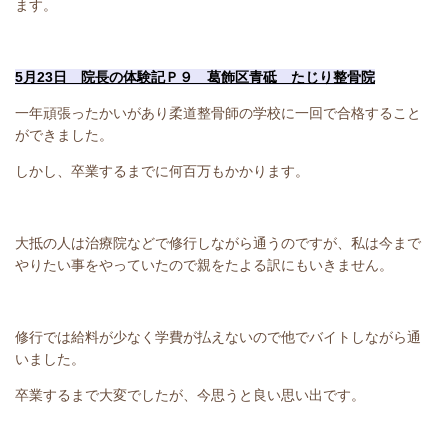
ます。
5月23日 院長の体験記Ｐ９ 葛飾区青砥 たじり整骨院
一年頑張ったかいがあり柔道整骨師の学校に一回で合格すること
ができました。
しかし、卒業するまでに何百万もかかります。
大抵の人は治療院などで修行しながら通うのですが、私は今まで
やりたい事をやっていたので親をたよる訳にもいきません。
修行では給料が少なく学費が払えないので他でバイトしながら通
いました。
卒業するまで大変でしたが、今思うと良い思い出です。