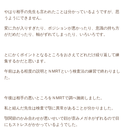
やはり相手の先生も言われたことは分かっているようですが、思
うようにできません。
変に力が入りすぎたり、ポジションが悪かったり、意識の持ち方
がだめだったり、軸がずれてしまったり、いろいろです。
とにかくポイントとなるところをおさえてどれだけ繰り返して練
集するかだと思います。
午前はある程度の説明とＮMRTという検査法の練習で終わりまし
た。
午後は相手の悪いところをＮMRTで調べ施術しました。
私と組んだ先生は検査で顎に異常があることが分かりました。
顎関節のかみ合わせが悪いせいで顔が歪みメガネがずれるので目
にもストレスがかかっているようでした。