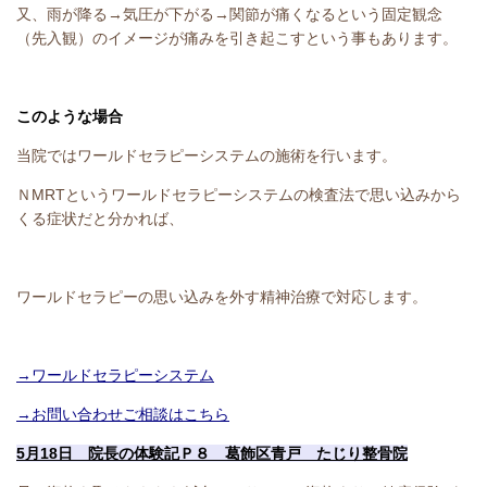
又、雨が降る→気圧が下がる→関節が痛くなるという固定観念
（先入観）のイメージが痛みを引き起こすという事もあります。
このような場合
当院ではワールドセラピーシステムの施術を行います。
ＮMRTというワールドセラピーシステムの検査法で思い込みから
くる症状だと分かれば、
ワールドセラピーの思い込みを外す精神治療で対応します。
→ワールドセラピーシステム
→お問い合わせご相談はこちら
5月18日 院長の体験記Ｐ８ 葛飾区青戸 たじり整骨院