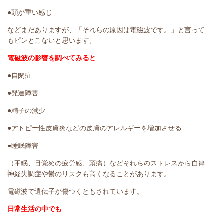
●頭が重い感じ
などまだありますが、「それらの原因は電磁波です。」と言って
もピンとこないと思います。
電磁波の影響を調べてみると
●自閉症
●発達障害
●精子の減少
●アトピー性皮膚炎などの皮膚のアレルギーを増加させる
●睡眠障害
（不眠、目覚めの疲労感、頭痛）などそれらのストレスから自律
神経失調症や鬱のリスクも高くなることがあります。
電磁波で遺伝子が傷つくともされています。
日常生活の中でも