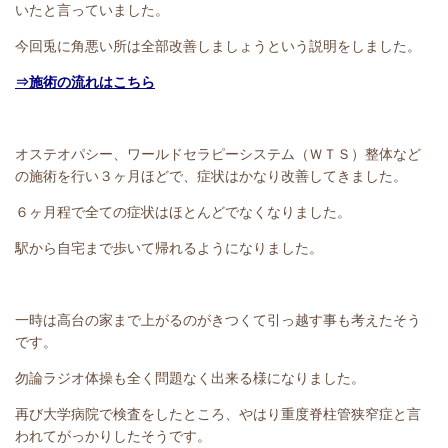
いたと言っていました。
今回兎に角悪い所は全部改善しましょうという説明をしました。
⇒施術の流れはこちら
オステオパシー、ワールドセラピーシステム（ＷＴＳ）整体など
の施術を行い３ヶ月ほどで、症状はかなり改善してきました。
６ヶ月程で全ての症状はほとんどでなくなりました。
駅から自宅まで歩いて帰れるようになりました。
一時は高台の家まで上がるのがきつくて引っ越す事も考えたそう
です。
勿論ラジオ体操も全く問題なく出来る様になりました。
再び大学病院で検査をしたところ、やはり重度脊柱管狭窄症と言
われてがっかりしたそうです。