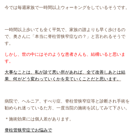
今では毎週家族で一時間以上ウォーキングをしているそうです。
一時間以上歩いても全く平気で、家族の誰よりも早く歩けるの
で、奥さんに「本当に脊柱管狭窄症なの？」と言われるそうで
す。
しかし、世の中にはそのような患者さんも、結構いると思いま
す。
大事なことは、私が診て悪い所があれば、全て改善しあとは結
果、何がどう変わっていくかを見ていくことだと思います。
病院で、ヘルニア、すべり症、脊柱管狭窄症等と診断され手術を
勧められ迷っているた方、一度当院の施術を試してみて下さい。
＊施術効果には個人差があります。
脊柱管狭窄症でお悩みで