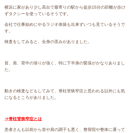
横浜に家があり少し高台で最寄りの駅から徒歩15分の距離が歩け
ずタクシーを使っているそうです。
会社で仕事始めにやるラジオ体操も出来ずいつも見ているそうで
す。
検査をしてみると、全身の歪みがありました。
首、肩、背中の張りが強く、特に下半身の緊張がかなりありまし
た。
動きの検査などもしてみて、脊柱管狭窄症と思われる以外にも気
になるところがありました。
⇒脊柱管狭窄症とは
患者さんも以前から首や肩の調子も悪く、整骨院や整体に通って