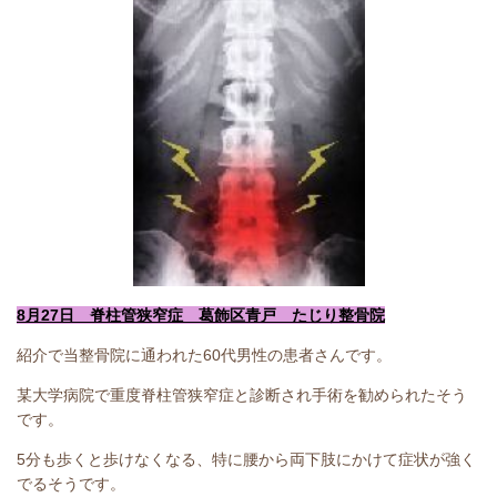
8月27日 脊柱管狭窄症 葛飾区青戸 たじり整骨院
紹介で当整骨院に通われた60代男性の患者さんです。
某大学病院で重度脊柱管狭窄症と診断され手術を勧められたそう
です。
5分も歩くと歩けなくなる、特に腰から両下肢にかけて症状が強く
でるそうです。