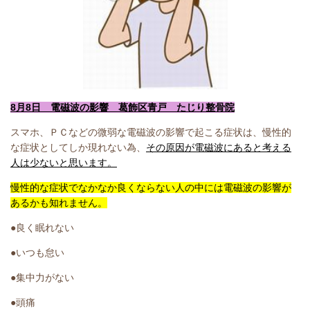
8月8日 電磁波の影響 葛飾区青戸 たじり整骨院
スマホ、ＰＣなどの微弱な電磁波の影響で起こる症状は、慢性的
な症状としてしか現れない為、
その原因が電磁波にあると考える
人は少ないと思います。
慢性的な症状でなかなか良くならない人の中には電磁波の影響が
あるかも知れません。
●良く眠れない
●いつも怠い
●集中力がない
●頭痛