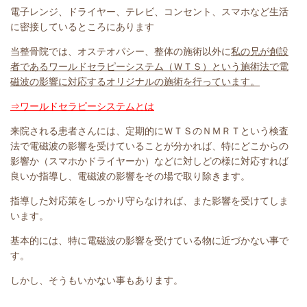
電子レンジ、ドライヤー、テレビ、コンセント、スマホなど生活
に密接しているところにあります
当整骨院では、オステオパシー、整体の施術以外に
私の兄が創設
者であるワールドセラピーシステム（ＷＴＳ）という施術法で電
磁波の影響に対応するオリジナルの施術を行っています。
⇒ワールドセラピーシステムとは
来院される患者さんには、定期的にＷＴＳのＮＭＲＴという検査
法で電磁波の影響を受けていることが分かれば、特にどこからの
影響か（スマホかドライヤーか）などに対しどの様に対応すれば
良いか指導し、電磁波の影響をその場で取り除きます。
指導した対応策をしっかり守らなければ、また影響を受けてしま
います。
基本的には、特に電磁波の影響を受けている物に近づかない事で
す。
しかし、そうもいかない事もあります。